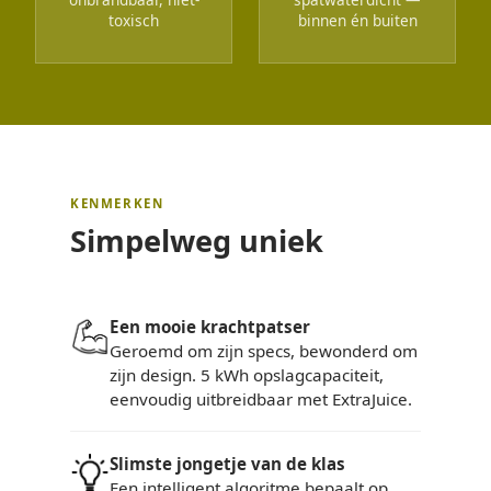
toxisch
binnen én buiten
KENMERKEN
Simpelweg uniek
Een mooie krachtpatser
Geroemd om zijn specs, bewonderd om
zijn design. 5 kWh opslagcapaciteit,
eenvoudig uitbreidbaar met ExtraJuice.
Slimste jongetje van de klas
Een intelligent algoritme bepaalt op