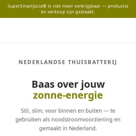
SuperSmartJuice® is niet meer verkrijgbaar — productie
en verkoop zijn gestaakt.
NEDERLANDSE THUISBATTERIJ
Baas over jouw
zonne-energie
Stil, slim, voor binnen en buiten — te
gebruiken als noodstroomvoorziening en
gemaakt in Nederland.